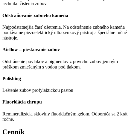
techniku čistenia zubov.
Odstraňovanie zubného kameňa
Najpodstatnejšia časť ošetrenia. Na odstránenie zubného kameňa
používame piezoelektrický ultrazvukový prístroj a špeciálne ručné
nástroje.
Airflow – pieskovanie zubov
Odstránenie povlakov a pigmentov z povrchu zubov jemným
práškom zmiešaným s vodou pod tlakom.
Polishing
Leštenie zubov profylaktickou pastou
Fluoridácia chrupu
Remineralizácia skloviny fluoridačným gélom. Odporúča sa 2 krát
ročne.
Cenník