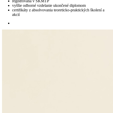
registrovaná v SKMTP
vyššie odborné vzdelanie ukončené diplomom
certifikáty z absolvovania teoreticko-praktických školení a
akcií