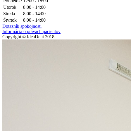
Pondelok:
12:00 - 18:00
Utorok
8:00 - 14:00
Streda
8:00 - 14:00
Štvrtok
8:00 - 14:00
Dotazník spokojnosti
Informácia o právach pacientov
Copyright © IdeaDent 2018