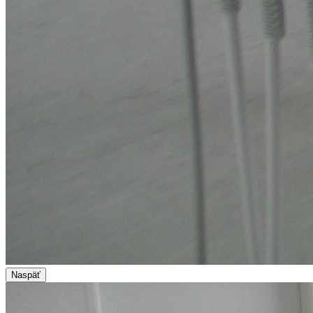
Naspäť