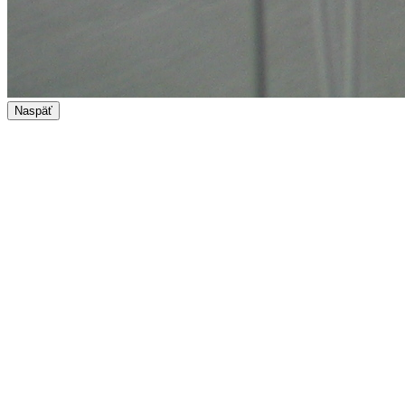
Naspäť