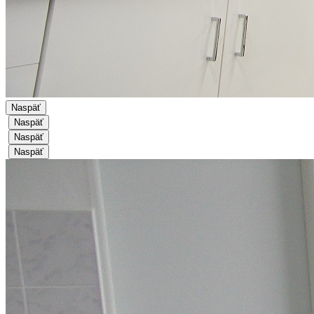
Naspäť
Naspäť
Naspäť
Naspäť